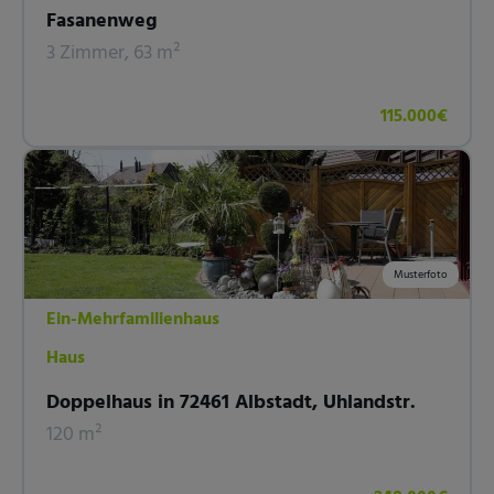
Fasanenweg
3 Zimmer, 63 m²
115.000€
Musterfoto
Ein-Mehrfamilienhaus
Haus
Doppelhaus in 72461 Albstadt, Uhlandstr.
120 m²