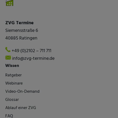
ZVG Termine
Siemensstraße 6
40885 Ratingen
+49 (0)2102 – 711 711
info@zvg-termine.de
Wissen
Ratgeber
Webinare
Video-On-Demand
Glossar
Ablauf einer ZVG
FAQ