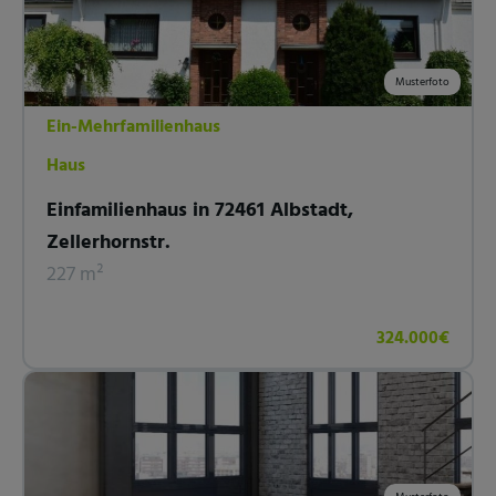
Musterfoto
Ein-Mehrfamilienhaus
Haus
Einfamilienhaus in 72461 Albstadt,
Zellerhornstr.
227 m²
324.000€