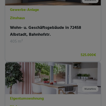
Musterfoto
Gewerbe-Anlage
Zinshaus
Wohn- u. Geschäftsgebäude in 72458
Albstadt, Bahnhofstr.
405 m²
525.000€
Musterfoto
Eigentumswohnung