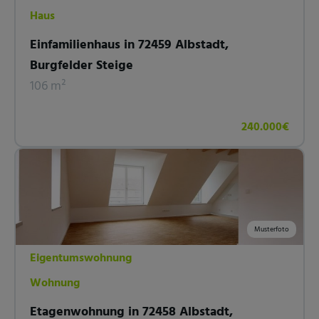
Haus
Einfamilienhaus in 72459 Albstadt,
Burgfelder Steige
106 m²
240.000€
Musterfoto
Eigentumswohnung
Wohnung
Etagenwohnung in 72458 Albstadt,