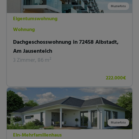
Musterfoto
Eigentumswohnung
Wohnung
Dachgeschosswohnung in 72458 Albstadt,
Am Jausenteich
3 Zimmer, 86 m²
222.000€
Musterfoto
Ein-Mehrfamilienhaus