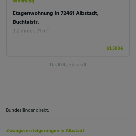
Wohnung
Etagenwohnung in 72461 Albstadt,
Buchtalstr.
3 Zimmer, 71 m²
61.500€
1
bis
9
Objekte von
8
Bundesländer direkt:
Zwangsversteigerungen in Albstadt