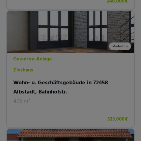
248.000€
Musterfoto
Gewerbe-Anlage
Zinshaus
Wohn- u. Geschäftsgebäude in 72458
Albstadt, Bahnhofstr.
405 m²
525.000€