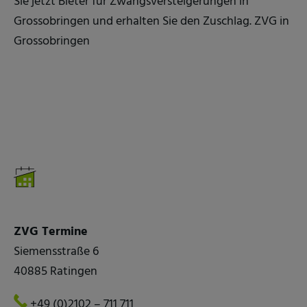
Sie jetzt Bieter für Zwangsversteigerungen in
Grossobringen und erhalten Sie den Zuschlag. ZVG in
Grossobringen
ZVG Termine
Siemensstraße 6
40885 Ratingen
+49 (0)2102 – 711 711