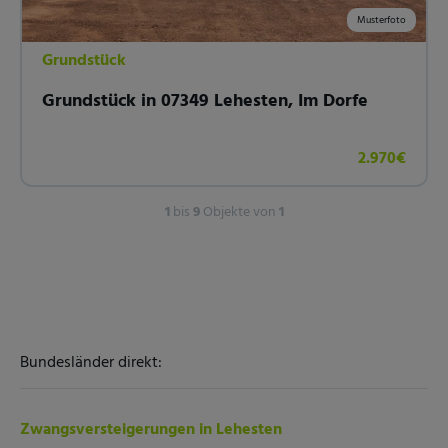
Musterfoto
Grundstück
Grundstück in 07349 Lehesten, Im Dorfe
2.970€
1
bis
9
Objekte von
1
Bundesländer direkt:
Zwangsversteigerungen in Lehesten