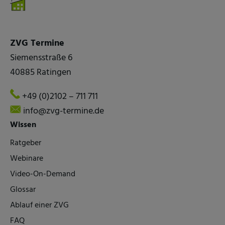
ZVG Termine
Siemensstraße 6
40885 Ratingen
+49 (0)2102 – 711 711
info@zvg-termine.de
Wissen
Ratgeber
Webinare
Video-On-Demand
Glossar
Ablauf einer ZVG
FAQ