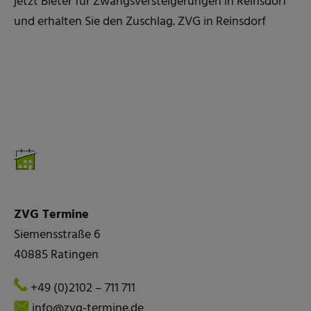
jetzt Bieter für Zwangsversteigerungen in Reinsdorf
und erhalten Sie den Zuschlag. ZVG in Reinsdorf
ZVG Termine
Siemensstraße 6
40885 Ratingen
+49 (0)2102 – 711 711
info@zvg-termine.de