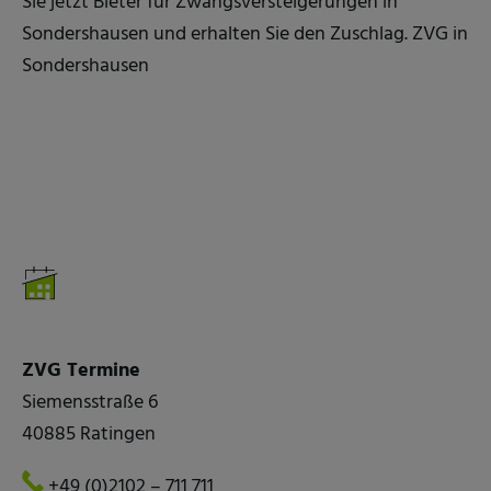
Sie jetzt Bieter für Zwangsversteigerungen in
Sondershausen und erhalten Sie den Zuschlag. ZVG in
Sondershausen
ZVG Termine
Siemensstraße 6
40885 Ratingen
+49 (0)2102 – 711 711