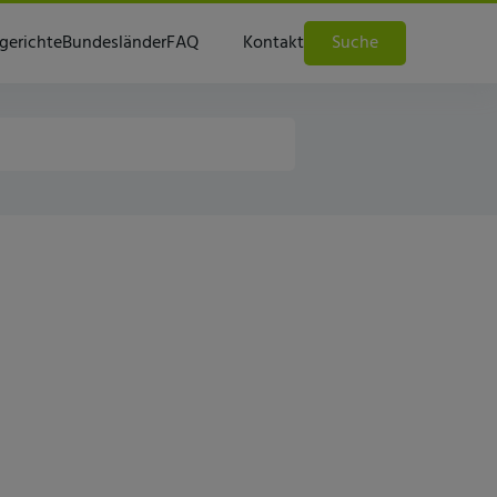
gerichte
Bundesländer
FAQ
Kontakt
Suche