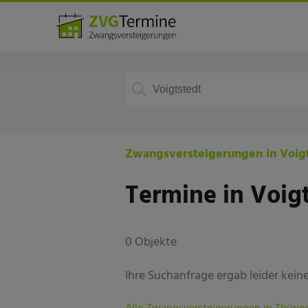
Deutschland
Thüringen
Voigtste
Zwangsversteigerungen in Voig
Termine in Voig
0 Objekte
Ihre Suchanfrage ergab leider keine 