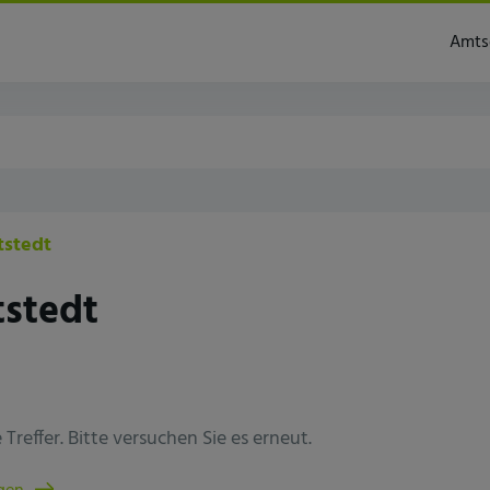
dt
Amts
tstedt
tstedt
Treffer. Bitte versuchen Sie es erneut.