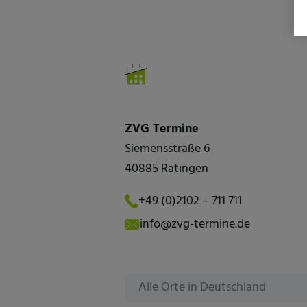
ZVG Termine
Siemensstraße 6
40885 Ratingen
+49 (0)2102 – 711 711
info@zvg-termine.de
Alle Orte in Deutschland