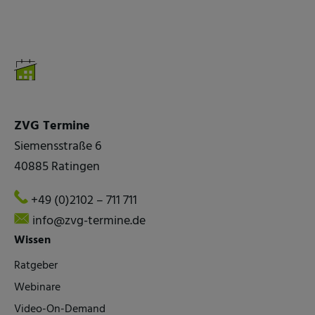
ZVG Termine
Siemensstraße 6
40885 Ratingen
+49 (0)2102 – 711 711
info@zvg-termine.de
Wissen
Ratgeber
Webinare
Video-On-Demand